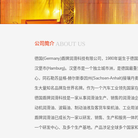
ABOUT US
公司简介
德国(Germany)盾牌润滑科技有限公司，1980年诞生于德
汉堡市(Hamburg)。汉堡市是一个独立城市洲，是德国
心，同石勒苏益格-赫尔斯泰因州(Sachsen-Anhalt)
生大量知名品牌及世界名牌。作为一个汽车工业领先国家
德国盾牌润滑科技是一家从事润滑油生产、销售的润滑油
动机润滑油、波箱油、制动油液及客货车柴机油、工业用
盾牌润滑油已成长为一家以研发、销售、生产和服务一体
一个研发中心、及多个生产基地。产品涉足全球多个国家