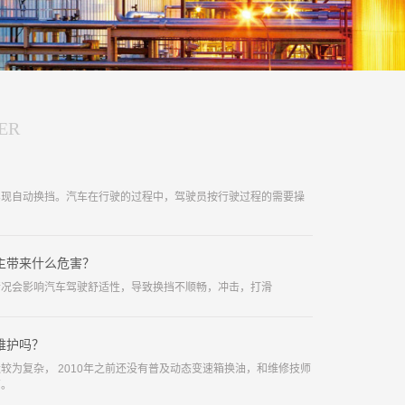
ER
实现自动换挡。汽车在行驶的过程中，驾驶员按行驶过程的需要操
主带来什么危害？
情况会影响汽车驾驶舒适性，导致换挡不顺畅，冲击，打滑
维护吗？
较为复杂， 2010年之前还没有普及动态变速箱换油，和维修技师
高。