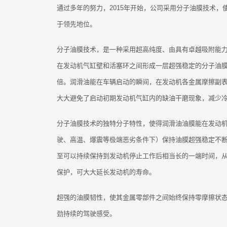
通过多年的努力，2015年开始，公司采用分子油膜技术，
于领先地位。
分子油膜技术，是一种采用超高纯度、由具有卓越吸附能
在发动机气缸壁和活塞环之间形成一层超强稳定的分子油膜
倍。润滑油能在车辆启动的瞬间，在发动机各金属摩擦副
大大避免了启动初期发动机气缸内的缺油干磨现象，减少
分子油膜技术的独特分子特性，使得润滑油油膜能在发动
驶、高温、爆震等极端恶劣条件下）保持油膜超强稳定不
至可以持续保持到发动机停止工作后相当长的一端时间，
保护，可大大延长发动机的寿命。
超强的油膜韧性，使其金属零部件之间始终保持零摩擦状
劲持续的驾驶感受。