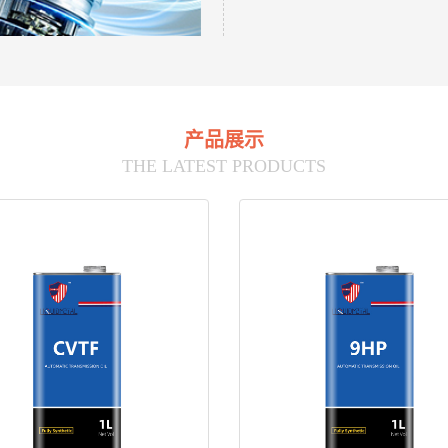
产品展示
THE LATEST PRODUCTS