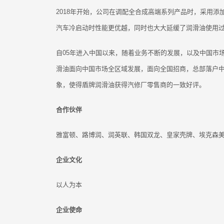
2018年开始，公司在调配全合成高端系列产品时，采用添
汽车冷启动时性能更优越，同时也大大延缓了润滑油使用
自05年进入中国以来，随着业务不断的发展，以及中国市
滑油面向中国市场全区域发展，面向全国招商，总部落户
象，使得盾牌润滑油获得汽修厂零售商的一致好评。
合作伙伴
雅富顿、路博润、润英联、韩国双龙、皇家壳牌、埃克森
企业文化
以人为本
企业使命