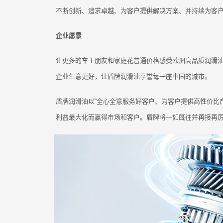
不断创新、追求卓越、为客户提供解决方案、并持续为客
企业愿景
让更多的车主朋友和家庭花普通价格感受欧洲高品质润滑
企业生意更好，让盾牌润滑油享誉每一座中国的城市。
盾牌润滑油以“全心全意服务好客户、为客户提供高性价比
利益最大化而赢得市场和客户。盾牌将一如既往并再接再