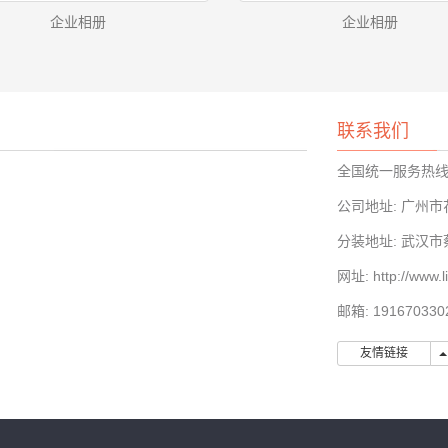
企业相册
企业相册
联系我们
全国统一服务热线：4
公司地址: 广州市
​分装地址: 武汉
网址: http://www.l
邮箱: 191670330
友情链接