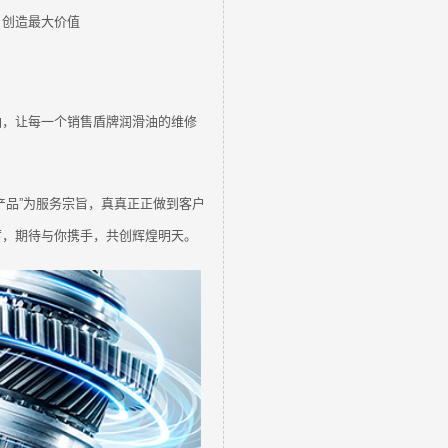
户创造最大价值
油，让每一个销售盾牌润滑油的维修
产品”为服务宗旨，真真正正做到客户
厉，期待与你携手，共创辉煌明天。