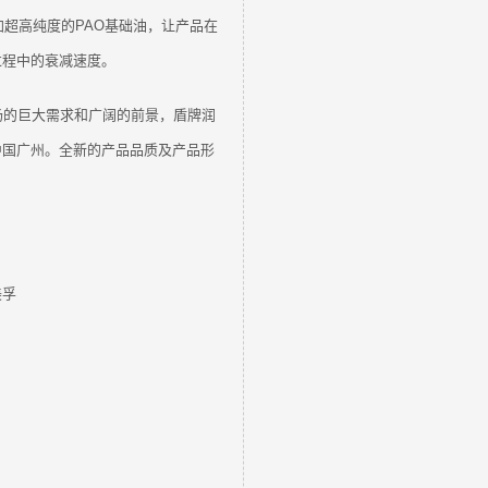
加超高纯度的PAO基础油，让产品在
过程中的衰减速度。
场的巨大需求和广阔的前景，盾牌润
中国广州。全新的产品品质及产品形
美孚