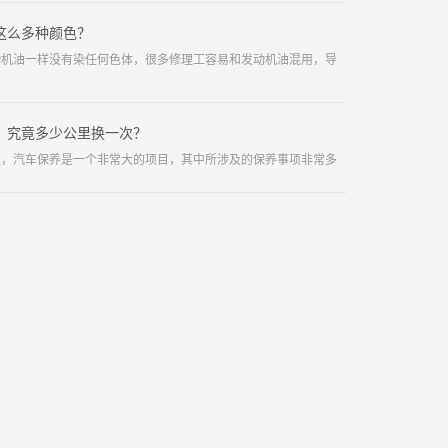
这么多种颜色？
动机油一样没有染任何色体，很多修理工容易和发动机油混用，导
，究竟多少公里换一次？
道，汽车保养是一个非常大的项目，其中所涉及的保养事项非常多