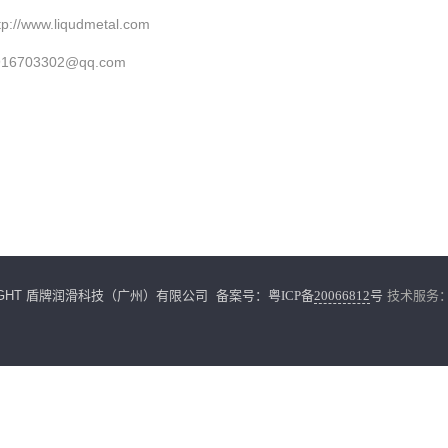
p://www.liqudmetal.com
16703302@qq.com
RIGHT 盾牌润滑科技（广州）有限公司 备案号：
粤ICP备
20066812
号
技术服务