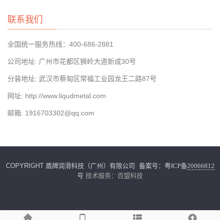
联系我们
全国统一服务热线：400-686-2881
公司地址: 广州市花都区​狮岭大道新成30号
​分装地址: 武汉市蔡甸区常福工业园龙王二路87号
网址: http://www.liqudmetal.com
邮箱: 1916703302@qq.com
COPYRIGHT 盾牌润滑科技（广州）有限公司 备案号：
粤ICP备
20066812
号
技术服务：
百盟科技