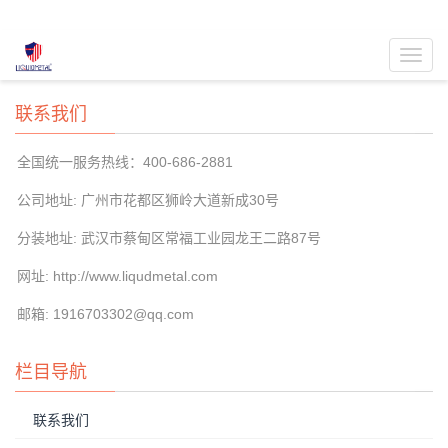
Toggl
navig
联系我们
全国统一服务热线：400-686-2881
公司地址: 广州市花都区​狮岭大道新成30号
​分装地址: 武汉市蔡甸区常福工业园龙王二路87号
网址: http://www.liqudmetal.com
邮箱: 1916703302@qq.com
栏目导航
联系我们